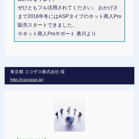
ぜひともフル活用されてください。 おかげさ
まで2016年冬にはASPタイプのネット商人Pro
販売スタートできました。
※ネット商人Proサポート 勇川より
東京都 ココザス株式会社 様
http://cocozas.jp/