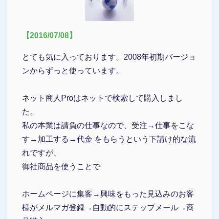
【2016/07/08】
とても気に入っております。2008年初期バージョ
ンからずっと使っています。
ネット商人Proはネットで検索して購入しまし
た。
私の本業は請負の仕事なので、受注→仕事をこな
す→加工する→代金 をもらうという下請け的な流
れですが、
御社商品を使うことで
ホームページに集客→興味をもった見込みのお客
様がメルマガ登録→自動的にステップメール→商