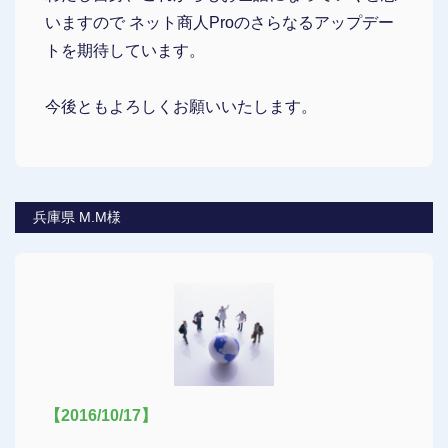
いますので ネット商人Proのさらなるアップデー
トを期待しています。
今後ともよろしくお願いいたします。
兵庫県 M.M様
【2016/10/17】